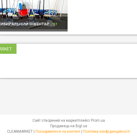
ИБИРАЛЬНИЙ ІНВЕНТАР
97
ARKET
Сайт створений на маркетплейсі
Prom.ua
Продавець на Bigl.ua
CLEANMARKET |
Поскаржитися на контент
|
Політика конфіденційності