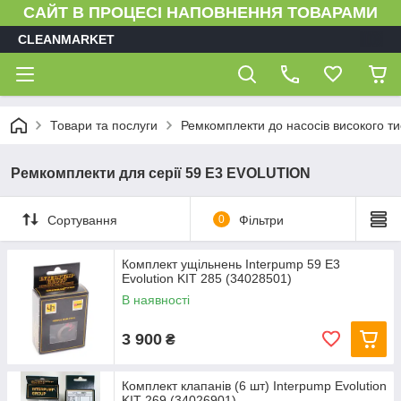
САЙТ В ПРОЦЕСІ НАПОВНЕННЯ ТОВАРАМИ
CLEANMARKET
Товари та послуги
Ремкомплекти до насосів високого ти
Ремкомплекти для серії 59 Е3 EVOLUTION
Сортування
0
Фільтри
Комплект ущільнень Interpump 59 Е3
Evolution KIT 285 (34028501)
В наявності
3 900
₴
Комплект клапанів (6 шт) Interpump Evolution
KIT 269 (34026901)