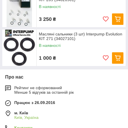
В наявності
3 250
₴
Масляні сальники (3 шт) Interpump Evolution
KIT 271 (34027101)
В наявності
1 000
₴
Про нас
Рейтинг не сформований
Менше 5 відгуків за останній рік
Працює з 26.09.2016
м. Київ
Київ, Україна
Контакти