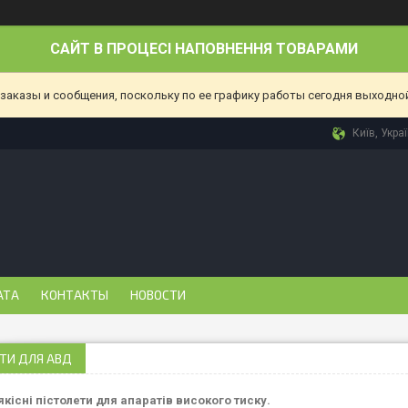
САЙТ В ПРОЦЕСІ НАПОВНЕННЯ ТОВАРАМИ
аказы и сообщения, поскольку по ее графику работы сегодня выходной
Київ, Укра
АТА
КОНТАКТЫ
НОВОСТИ
ТИ ДЛЯ АВД
кісні пістолети для апаратів високого тиску.