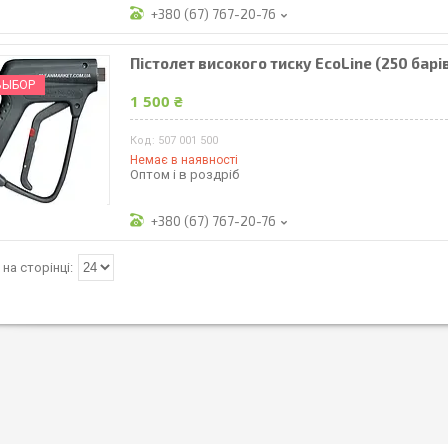
+380 (67) 767-20-76
Пістолет високого тиску EcoLine (250 барів
ВЫБОР
1 500 ₴
507 001 500
Немає в наявності
Оптом і в роздріб
+380 (67) 767-20-76