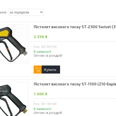
Пістолет високого тиску ST-2300 Swivel (
2 250 ₴
202 300 553
В наявності
Оптом і в роздріб
Купити
Пістолет високого тиску ST-1100 (210 барів
1 600 ₴
201 100 500
В наявності
Оптом і в роздріб