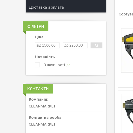
Доставка и оплата
ФІЛЬТРИ
Ціна
Наявність
В наявності
2
КОНТАКТИ
CLEANMARKET
CLEANMARKET