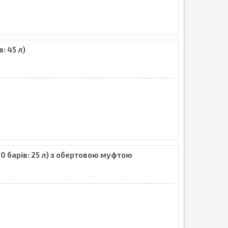
: 45 л)
10 барів: 25 л) з обертовою муфтою