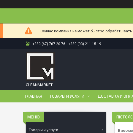
Сейчас компания не может быстро обрабатывать з
+380 (67) 767-20-76
+380 (93) 211-15-19
CLEANMARKET
ГЛАВНАЯ
ТОВАРЫ И УСЛУГИ
ДОСТАВКА И ОПЛ
ПІСТОЛЕ
Товары и услуги
Високоя