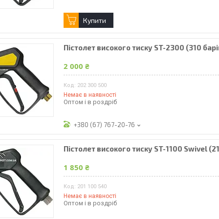
Купити
Пістолет високого тиску ST-2300 (310 барів
2 000 ₴
202 300 500
Немає в наявності
Оптом і в роздріб
+380 (67) 767-20-76
Пістолет високого тиску ST-1100 Swivel (2
1 850 ₴
201 100 540
Немає в наявності
Оптом і в роздріб