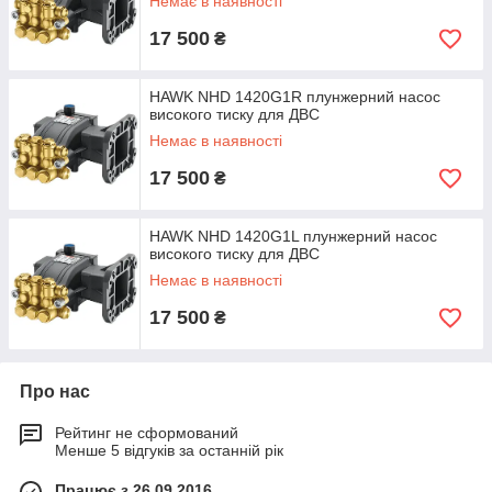
Немає в наявності
17 500
₴
HAWK NHD 1420G1R плунжерний насос
високого тиску для ДВС
Немає в наявності
17 500
₴
HAWK NHD 1420G1L плунжерний насос
високого тиску для ДВС
Немає в наявності
17 500
₴
Про нас
Рейтинг не сформований
Менше 5 відгуків за останній рік
Працює з 26.09.2016