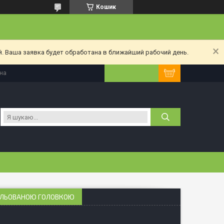
Кошик
. Ваша заявка будет обработана в ближайший рабочий день.
їна
КЕЛЬОВАНОЮ ГОЛОВКОЮ