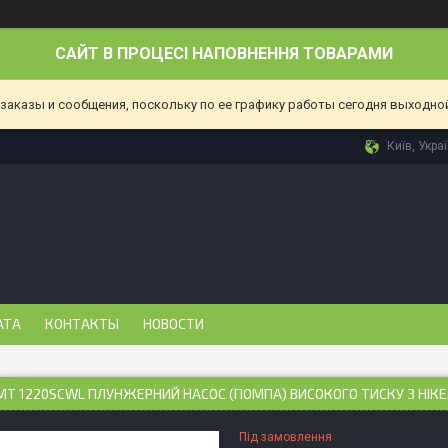
САЙТ В ПРОЦЕСІ НАПОВНЕННЯ ТОВАРАМИ
аказы и сообщения, поскольку по ее графику работы сегодня выходной
Київ, Укра
АТА
КОНТАКТЫ
НОВОСТИ
MT 1220SCWL ПЛУНЖЕРНИЙ НАСОС (ПОМПА) ВИСОКОГО ТИСКУ З НІ
Під замовлення