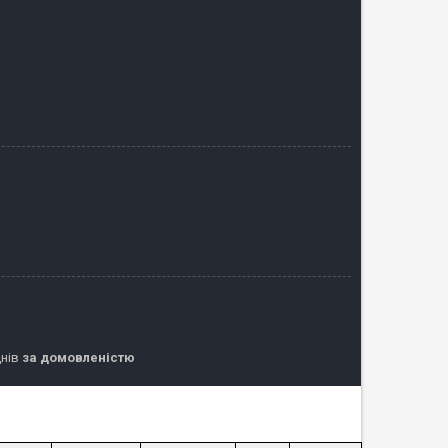
днів
за домовленістю