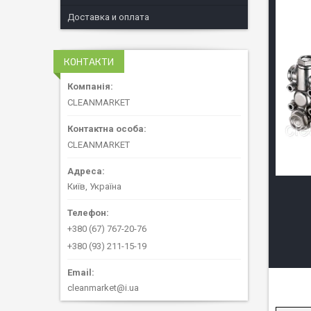
Доставка и оплата
КОНТАКТИ
CLEANMARKET
CLEANMARKET
Київ, Україна
+380 (67) 767-20-76
+380 (93) 211-15-19
cleanmarket@i.ua