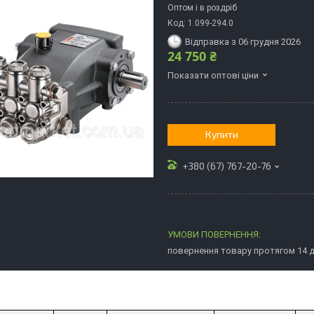
Оптом і в роздріб
Код:
1.099-294.0
Відправка з 06 грудня 2026
24 750 ₴
Показати оптові ціни
Купити
+380 (67) 767-20-76
повернення товару протягом 14 