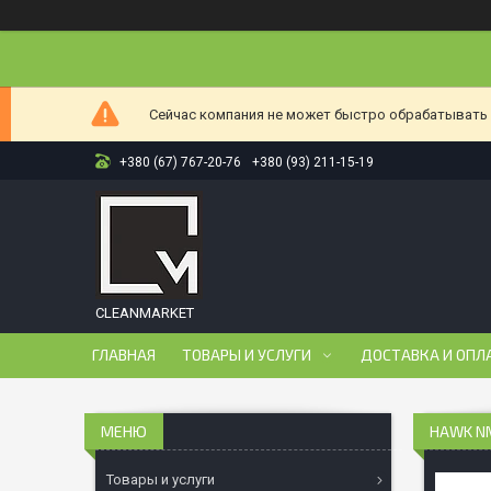
Сейчас компания не может быстро обрабатывать з
+380 (67) 767-20-76
+380 (93) 211-15-19
CLEANMARKET
ГЛАВНАЯ
ТОВАРЫ И УСЛУГИ
ДОСТАВКА И ОПЛ
HAWK N
Товары и услуги