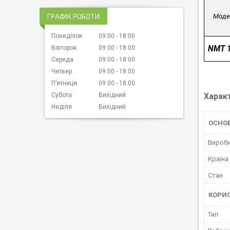
ГРАФІК РОБОТИ
Моде
Понеділок
09:00
18:00
NMT 
Вівторок
09:00
18:00
Середа
09:00
18:00
Четвер
09:00
18:00
Пʼятниця
09:00
18:00
Харак
Субота
Вихідний
Неділя
Вихідний
ОСНОВ
Вироб
Країна
Стан
КОРИ
Тип