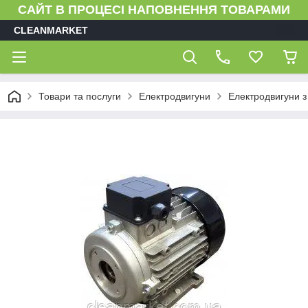
САЙТ В ПРОЦЕСІ НАПОВНЕННЯ ТОВАРАМИ
CLEANMARKET
Товари та послуги
Електродвигуни
Електродвигуни 