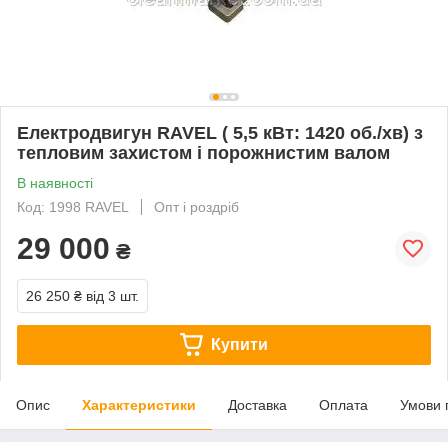
Електродвигун RAVEL ( 5,5 кВт: 1420 об./хв) з
тепловим захистом і порожнистим валом
В наявності
Код: 1998 RAVEL
Опт і роздріб
29 000
₴
26 250 ₴
від 3 шт.
Купити
Опис
Характеристики
Доставка
Оплата
Умови 