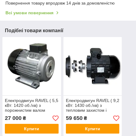
Повернення товару впродовж 14 днів за домовленістю
Всі умови повернення
Подібні товари компанії
Електродвигун RAVEL ( 5,5
Електродвигун RAVEL ( 9,2
кВт: 1420 об./хв) з
кВт: 1430 об./хв) з
порожнистим валом
тепловим захистом і
порожнистим валом
27 000
59 650
₴
₴
Купити
Купити