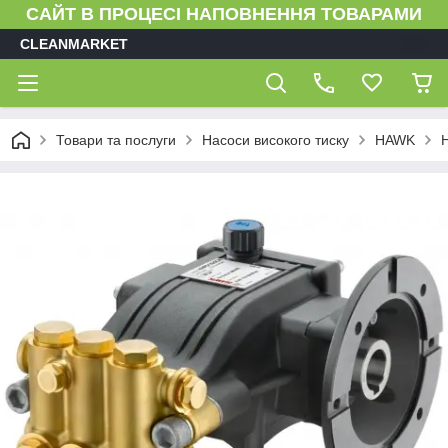
САЙТ В ПРОЦЕСІ НАПОВНЕННЯ ТОВАРАМИ
CLEANMARKET
Товари та послуги
Насоси високого тиску
HAWK