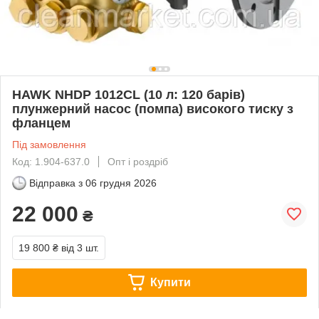
HAWK NHDP 1012CL (10 л: 120 барів)
плунжерний насос (помпа) високого тиску з
фланцем
Під замовлення
Код: 1.904-637.0
Опт і роздріб
Відправка з
06 грудня 2026
22 000
₴
19 800 ₴
від 3 шт.
Купити