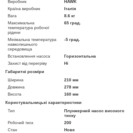
Виробник
HAWK
Країна виробник
Італія
Вага
8.6 кг
Максимальна
65 град.
температура робочої
рідини
Мінімальна температура
-5 град.
навколишнього
середовища
Встановлення насоса
Горизонтальна
Захист від перегріву
Ні
Габаритні розміри
Ширина
210 мм
Довжина
278 мм
Висота
160 мм
Користувальницькі характеристики
Тип
Плунжерний насос високого
тиску
Робочий тиск
200
Стан
Нове