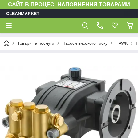
САЙТ В ПРОЦЕСІ НАПОВНЕННЯ ТОВАРАМИ
CLEANMARKET
Товари та послуги
Насоси високого тиску
HAWK