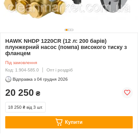
HAWK NHDP 1220CR (12 л: 200 барів)
плунжерний насос (помпа) високого тиску з
фланцем
Під замовлення
Код: 1.904-585.0
Опт і роздріб
Відправка з
04 грудня 2026
20 250
₴
18 250 ₴
від 3 шт.
Купити