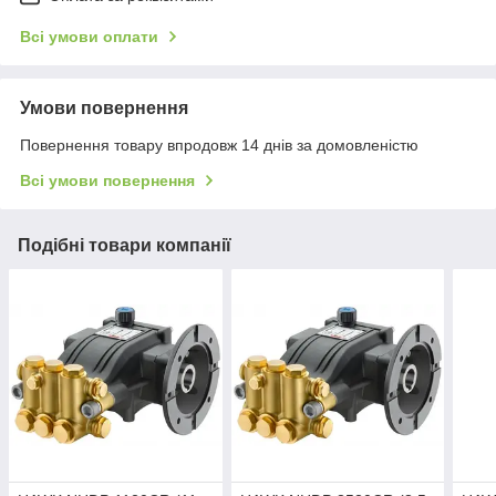
Всі умови оплати
Умови повернення
Повернення товару впродовж 14 днів за домовленістю
Всі умови повернення
Подібні товари компанії