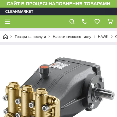
САЙТ В ПРОЦЕСІ НАПОВНЕННЯ ТОВАРАМИ
CLEANMARKET
Товари та послуги
Насоси високого тиску
HAWK