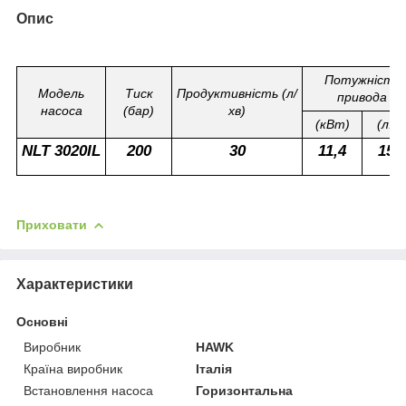
Опис
Потужність
Модель
Тиск
Продуктивність (л/
привода
насоса
(бар)
хв)
(кВт)
(л.с.
NLT 3020IL
200
30
11,4
15,
Приховати
Характеристики
Основні
Виробник
HAWK
Країна виробник
Італія
Встановлення насоса
Горизонтальна