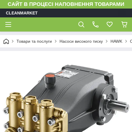
САЙТ В ПРОЦЕСІ НАПОВНЕННЯ ТОВАРАМИ
CLEANMARKET
Товари та послуги
Насоси високого тиску
HAWK