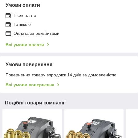
Умови оплати
Післяплата
Готівкою
Оплата за реквізитами
Всі умови оплати
Умови повернення
Повернення товару впродовж 14 днів за домовленістю
Всі умови повернення
Подібні товари компанії