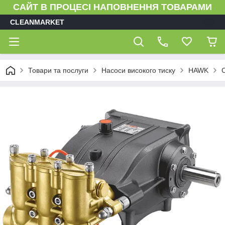
САЙТ В ПРОЦЕСІ НАПОВНЕННЯ ТОВАРАМИ
CLEANMARKET
Товари та послуги
Насоси високого тиску
HAWK