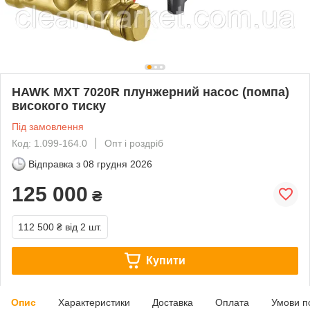
HAWK MXT 7020R плунжерний насос (помпа)
високого тиску
Під замовлення
Код: 1.099-164.0
Опт і роздріб
Відправка з
08 грудня 2026
125 000
₴
112 500 ₴
від 2 шт.
Купити
Опис
Характеристики
Доставка
Оплата
Умови п