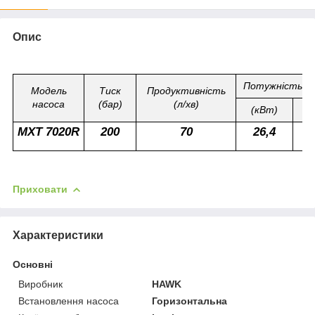
Опис
Потужність п
Модель
Тиск
Продуктивність
насоса
(бар)
(л/хв)
(кВт)
(
MXT 7020R
200
70
26,4
Приховати
Характеристики
Основні
Виробник
HAWK
Встановлення насоса
Горизонтальна