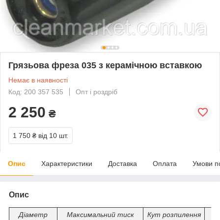
Грязьова фреза 035 з керамічною вставкою
Немає в наявності
Код: 200 357 535
Опт і роздріб
2 250
₴
1 750 ₴
від 10 шт.
Опис
Характеристики
Доставка
Оплата
Умови п
Опис
Діаметр
Максимальний тиск
Кут розпилення