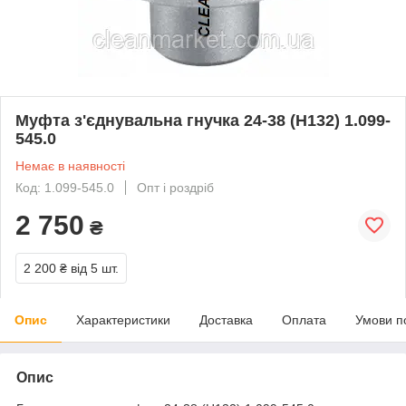
Муфта з'єднувальна гнучка 24-38 (H132) 1.099-
545.0
Немає в наявності
Код: 1.099-545.0
Опт і роздріб
2 750
₴
2 200 ₴
від 5 шт.
Опис
Характеристики
Доставка
Оплата
Умови п
Опис