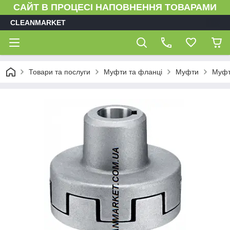
САЙТ В ПРОЦЕСІ НАПОВНЕННЯ ТОВАРАМИ
CLEANMARKET
Товари та послуги
Муфти та фланці
Муфти
Муфта