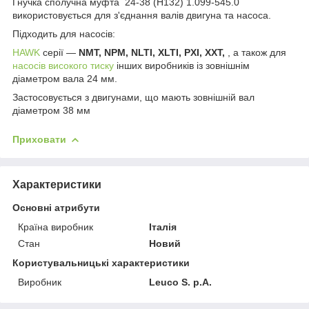
Гнучка сполучна муфта 24-38 (H132) 1.099-545.0
використовується для з'єднання валів двигуна та насоса.
Підходить для насосів:
HAWK
серії —
NMT, NPM, NLTI, XLTI, PXI, XXT,
, а також для
насосів високого тиску
інших виробників із зовнішнім
діаметром вала 24 мм.
Застосовується з двигунами, що мають зовнішній вал
діаметром 38 мм
Приховати
Характеристики
Основні атрибути
Країна виробник
Італія
Стан
Новий
Користувальницькі характеристики
Виробник
Leuco S. p.A.